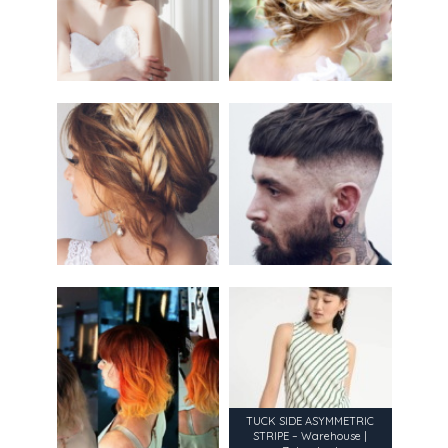
TUCK SIDE ASYMMETRIC
STRIPE – Warehouse |