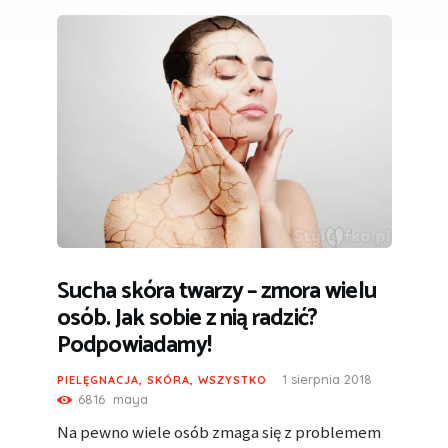
Sucha skóra twarzy – zmora wielu
osób. Jak sobie z nią radzić?
Podpowiadamy!
1 sierpnia 2018
PIELĘGNACJA
,
SKÓRA
,
WSZYSTKO
6816
maya
Na pewno wiele osób zmaga się z problemem