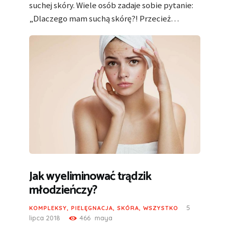
suchej skóry. Wiele osób zadaje sobie pytanie:
„Dlaczego mam suchą skórę?! Przecież…
Jak wyeliminować trądzik
młodzieńczy?
5
KOMPLEKSY
,
PIELĘGNACJA
,
SKÓRA
,
WSZYSTKO
lipca 2018
466
maya