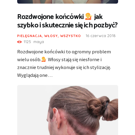
Rozdwojone końcówki
jak
szybko i skutecznie się ich pozbyć?
16 czerwca 2018
PIELĘGNACJA
,
WŁOSY
,
WSZYSTKO
1125
maya
Rozdwojone końcówki to ogromny problem
wielu osób.
Włosy stają się niesforne i
znacznie trudniej wykonuje się ich stylizację.
Wyglądają one…