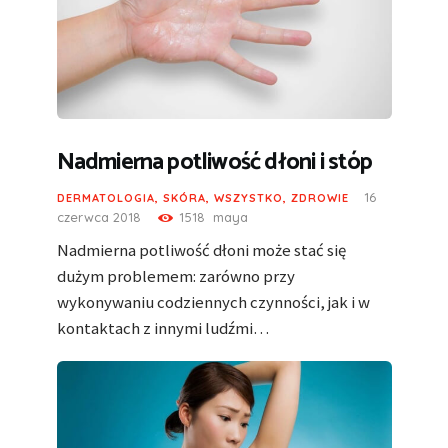
Nadmierna potliwość dłoni i stóp
16
DERMATOLOGIA
,
SKÓRA
,
WSZYSTKO
,
ZDROWIE
czerwca 2018
1518
maya
Nadmierna potliwość dłoni może stać się
dużym problemem: zarówno przy
wykonywaniu codziennych czynności, jak i w
kontaktach z innymi ludźmi…