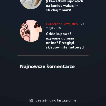
5 kawałków rapowych
na koniec wakacji –
słuchaj z nami!
Garderoba
,
Wszystko
24
maja 2020
Gdzie kupować
używane ubrania
online? Przegląd
sklepów internetowych
Najnowsze komentarze
Jesteśmy na Instagramie