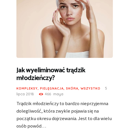
Jak wyeliminować trądzik
młodzieńczy?
5
KOMPLEKSY
,
PIELĘGNACJA
,
SKÓRA
,
WSZYSTKO
lipca 2018
466
maya
Trądzik młodzieńczy to bardzo nieprzyjemna
dolegliwość, która zwykle pojawia się na
początku okresu dojrzewania. Jest to dla wielu
osób powód…