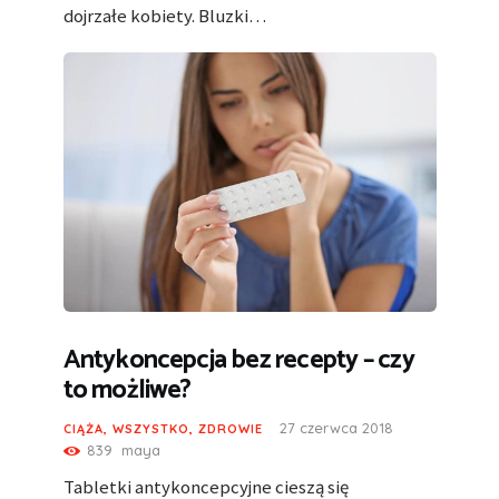
dojrzałe kobiety. Bluzki…
Antykoncepcja bez recepty – czy
to możliwe?
27 czerwca 2018
CIĄŻA
,
WSZYSTKO
,
ZDROWIE
839
maya
Tabletki antykoncepcyjne cieszą się