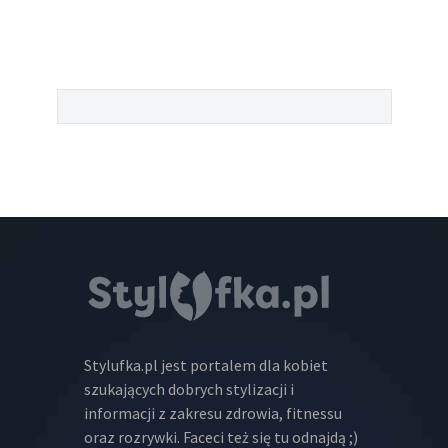
Stylufka.pl jest portalem dla kobiet
szukających dobrych stylizacji i
informacji z zakresu zdrowia, fitnessu
oraz rozrywki. Faceci też się tu odnajdą ;)