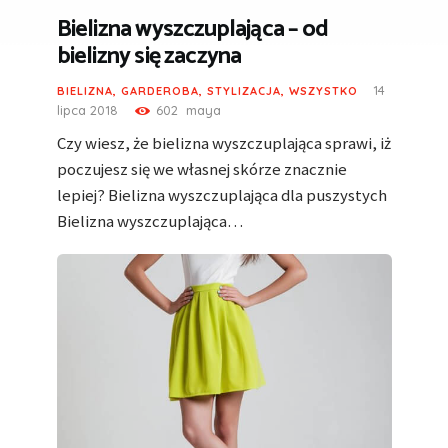
Bielizna wyszczuplająca – od
bielizny się zaczyna
14
BIELIZNA
,
GARDEROBA
,
STYLIZACJA
,
WSZYSTKO
lipca 2018
602
maya
Czy wiesz, że bielizna wyszczuplająca sprawi, iż
poczujesz się we własnej skórze znacznie
lepiej? Bielizna wyszczuplająca dla puszystych
Bielizna wyszczuplająca…