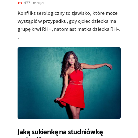
433
maya
Konflikt serologiczny to zjawisko, które może
wystąpić w przypadku, gdy ojciec dziecka ma
grupę krwi RH+, natomiast matka dziecka RH-.
…
Jaką sukienkę na studniówkę