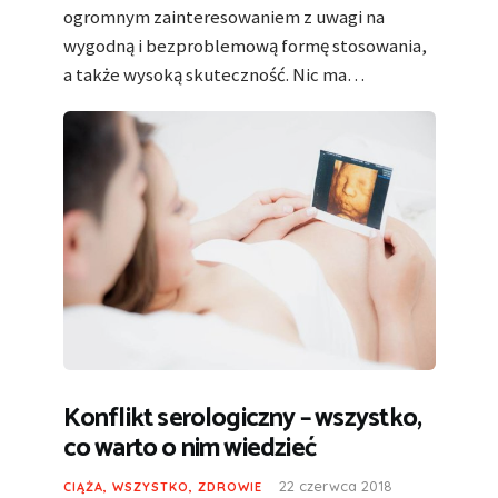
ogromnym zainteresowaniem z uwagi na
wygodną i bezproblemową formę stosowania,
a także wysoką skuteczność. Nic ma…
Konflikt serologiczny – wszystko,
co warto o nim wiedzieć
22 czerwca 2018
CIĄŻA
,
WSZYSTKO
,
ZDROWIE