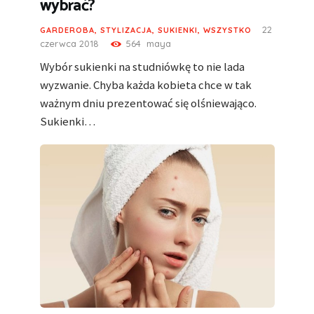
wybrać?
22
GARDEROBA
,
STYLIZACJA
,
SUKIENKI
,
WSZYSTKO
czerwca 2018
564
maya
Wybór sukienki na studniówkę to nie lada
wyzwanie. Chyba każda kobieta chce w tak
ważnym dniu prezentować się olśniewająco.
Sukienki…