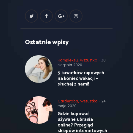
Ostatnie wpisy
Kompleksy
,
Wszystko
30
sierpnia 2020
5 kawałków rapowych
na koniec wakacji –
słuchaj z nami!
Garderoba
,
Wszystko
24
maja 2020
Gdzie kupować
używane ubrania
online? Przegląd
sklepów internetowych