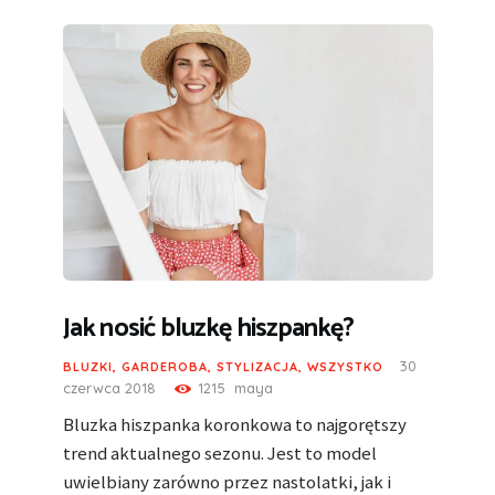
Jak nosić bluzkę hiszpankę?
30
BLUZKI
,
GARDEROBA
,
STYLIZACJA
,
WSZYSTKO
czerwca 2018
1215
maya
Bluzka hiszpanka koronkowa to najgorętszy
trend aktualnego sezonu. Jest to model
uwielbiany zarówno przez nastolatki, jak i