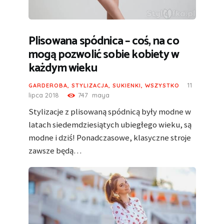
Plisowana spódnica – coś, na co
mogą pozwolić sobie kobiety w
każdym wieku
11
GARDEROBA
,
STYLIZACJA
,
SUKIENKI
,
WSZYSTKO
lipca 2018
747
maya
Stylizacje z plisowaną spódnicą były modne w
latach siedemdziesiątych ubiegłego wieku, są
modne i dziś! Ponadczasowe, klasyczne stroje
zawsze będą…