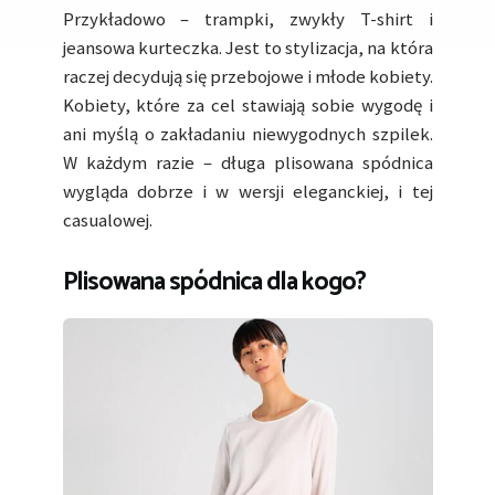
Przykładowo – trampki, zwykły T-shirt i
jeansowa kurteczka. Jest to stylizacja, na która
raczej decydują się przebojowe i młode kobiety.
Kobiety, które za cel stawiają sobie wygodę i
ani myślą o zakładaniu niewygodnych szpilek.
W każdym razie – długa plisowana spódnica
wygląda dobrze i w wersji eleganckiej, i tej
casualowej.
Plisowana spódnica dla kogo?