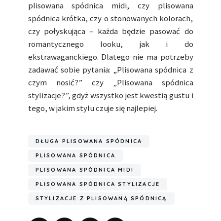
plisowana spódnica midi, czy plisowana
spódnica krótka, czy o stonowanych kolorach,
czy połyskująca – każda będzie pasować do
romantycznego looku, jak i do
ekstrawaganckiego. Dlatego nie ma potrzeby
zadawać sobie pytania: „Plisowana spódnica z
czym nosić?” czy „Plisowana spódnica
stylizacje?”, gdyż wszystko jest kwestią gustu i
tego, w jakim stylu czuje się najlepiej.
DŁUGA PLISOWANA SPÓDNICA
PLISOWANA SPÓDNICA
PLISOWANA SPÓDNICA MIDI
PLISOWANA SPÓDNICA STYLIZACJE
STYLIZACJE Z PLISOWANĄ SPÓDNICĄ