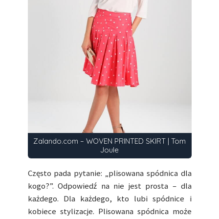
Zalando.com – WOVEN PRINTED SKIRT | Tom
Joule
Często pada pytanie: „plisowana spódnica dla
kogo?”. Odpowiedź na nie jest prosta – dla
każdego. Dla każdego, kto lubi spódnice i
kobiece stylizacje. Plisowana spódnica może