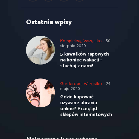
Ostatnie wpisy
Kompleksy
,
Wszystko
30
sierpnia 2020
5 kawałków rapowych
na koniec wakacji –
słuchaj z nami!
Garderoba
,
Wszystko
24
maja 2020
Gdzie kupować
używane ubrania
online? Przegląd
sklepów internetowych