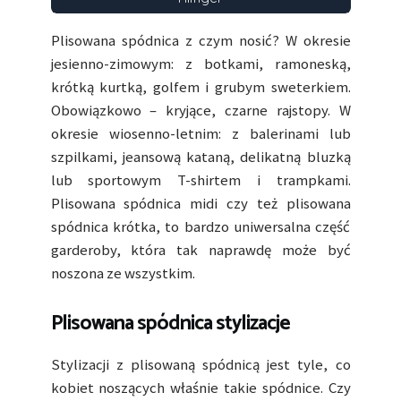
Plisowana spódnica z czym nosić? W okresie
jesienno-zimowym: z botkami, ramoneską,
krótką kurtką, golfem i grubym sweterkiem.
Obowiązkowo – kryjące, czarne rajstopy. W
okresie wiosenno-letnim: z balerinami lub
szpilkami, jeansową kataną, delikatną bluzką
lub sportowym T-shirtem i trampkami.
Plisowana spódnica midi czy też plisowana
spódnica krótka, to bardzo uniwersalna część
garderoby, która tak naprawdę może być
noszona ze wszystkim.
Plisowana spódnica stylizacje
Stylizacji z plisowaną spódnicą jest tyle, co
kobiet noszących właśnie takie spódnice. Czy