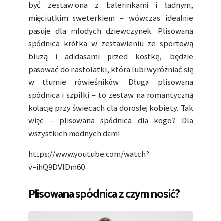
być zestawiona z balerinkami i ładnym,
mięciutkim sweterkiem – wówczas idealnie
pasuje dla młodych dziewczynek. Plisowana
spódnica krótka w zestawieniu ze sportową
bluzą i adidasami przed kostkę, będzie
pasować do nastolatki, która lubi wyróżniać się
w tłumie rówieśników. Długa plisowana
spódnica i szpilki – to zestaw na romantyczną
kolację przy świecach dla dorosłej kobiety. Tak
więc – plisowana spódnica dla kogo? Dla
wszystkich modnych dam!
https://www.youtube.com/watch?
v=ihQ9DVlDm60
Plisowana spódnica z czym nosić?