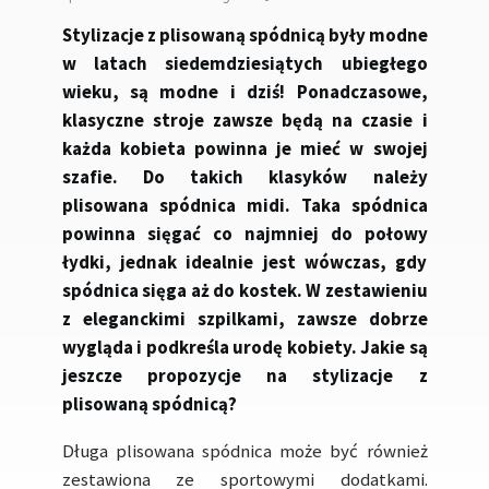
Stylizacje z plisowaną spódnicą były modne
w latach siedemdziesiątych ubiegłego
wieku, są modne i dziś! Ponadczasowe,
klasyczne stroje zawsze będą na czasie i
każda kobieta powinna je mieć w swojej
szafie. Do takich klasyków należy
plisowana spódnica midi. Taka spódnica
powinna sięgać co najmniej do połowy
łydki, jednak idealnie jest wówczas, gdy
spódnica sięga aż do kostek. W zestawieniu
z eleganckimi szpilkami, zawsze dobrze
wygląda i podkreśla urodę kobiety. Jakie są
jeszcze propozycje na stylizacje z
plisowaną spódnicą?
Długa plisowana spódnica może być również
zestawiona ze sportowymi dodatkami.