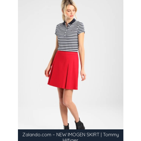
Zalando.com – NEW IMOGEN SKIRT | Tommy
Hilfiger