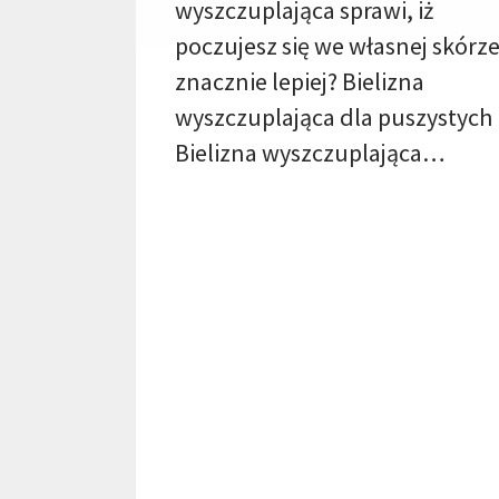
wyszczuplająca sprawi, iż
poczujesz się we własnej skórz
znacznie lepiej? Bielizna
wyszczuplająca dla puszystych
Bielizna wyszczuplająca…