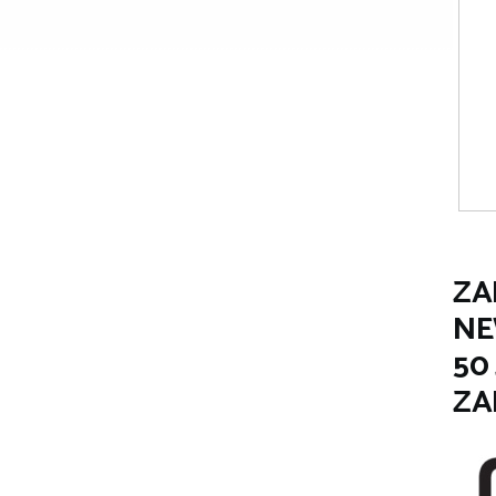
e
ZA
NE
50
ZA