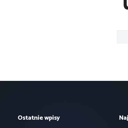
Ostatnie wpisy
Na