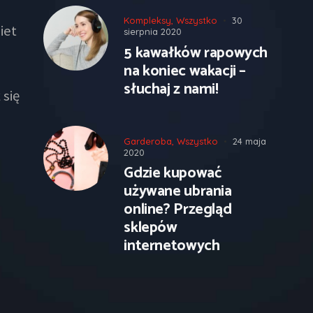
Kompleksy
,
Wszystko
30
iet
sierpnia 2020
5 kawałków rapowych
na koniec wakacji –
słuchaj z nami!
 się
Garderoba
,
Wszystko
24 maja
2020
Gdzie kupować
używane ubrania
online? Przegląd
sklepów
internetowych