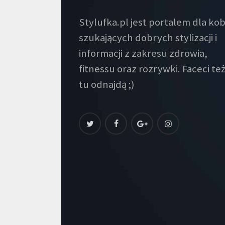
Stylufka.pl jest portalem dla kob
szukających dobrych stylizacji i
informacji z zakresu zdrowia,
fitnessu oraz rozrywki. Faceci też
tu odnajdą ;)