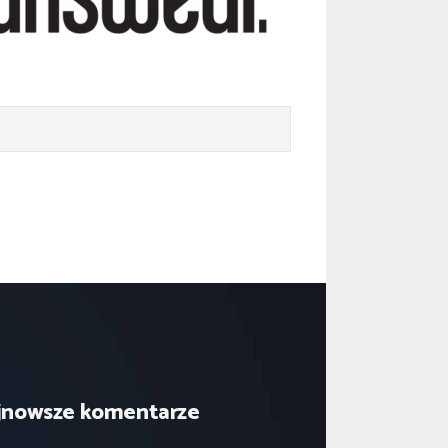
jnowsze komentarze