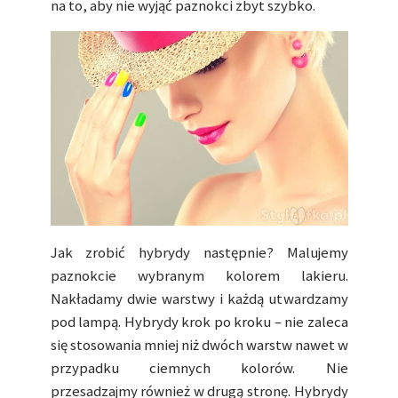
na to, aby nie wyjąć paznokci zbyt szybko.
Jak zrobić hybrydy następnie? Malujemy
paznokcie wybranym kolorem lakieru.
Nakładamy dwie warstwy i każdą utwardzamy
pod lampą. Hybrydy krok po kroku – nie zaleca
się stosowania mniej niż dwóch warstw nawet w
przypadku ciemnych kolorów. Nie
przesadzajmy również w drugą stronę. Hybrydy