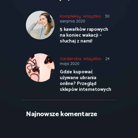
Kompleksy
,
Wszystko
30
sierpnia 2020
5 kawałków rapowych
na koniec wakacji –
słuchaj z nami!
Garderoba
,
Wszystko
24
maja 2020
Gdzie kupować
używane ubrania
online? Przegląd
sklepów internetowych
Najnowsze komentarze