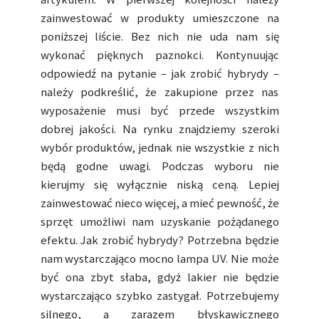
zainwestować w produkty umieszczone na
poniższej liście. Bez nich nie uda nam się
wykonać pięknych paznokci. Kontynuując
odpowiedź na pytanie – jak zrobić hybrydy –
należy podkreślić, że zakupione przez nas
wyposażenie musi być przede wszystkim
dobrej jakości. Na rynku znajdziemy szeroki
wybór produktów, jednak nie wszystkie z nich
będą godne uwagi. Podczas wyboru nie
kierujmy się wyłącznie niską ceną. Lepiej
zainwestować nieco więcej, a mieć pewność, że
sprzęt umożliwi nam uzyskanie pożądanego
efektu. Jak zrobić hybrydy? Potrzebna będzie
nam wystarczająco mocno lampa UV. Nie może
być ona zbyt słaba, gdyż lakier nie będzie
wystarczająco szybko zastygał. Potrzebujemy
silnego, a zarazem błyskawicznego