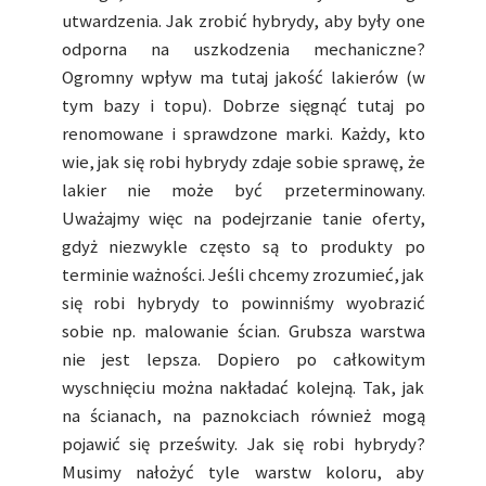
utwardzenia. Jak zrobić hybrydy, aby były one
odporna na uszkodzenia mechaniczne?
Ogromny wpływ ma tutaj jakość lakierów (w
tym bazy i topu). Dobrze sięgnąć tutaj po
renomowane i sprawdzone marki. Każdy, kto
wie, jak się robi hybrydy zdaje sobie sprawę, że
lakier nie może być przeterminowany.
Uważajmy więc na podejrzanie tanie oferty,
gdyż niezwykle często są to produkty po
terminie ważności. Jeśli chcemy zrozumieć, jak
się robi hybrydy to powinniśmy wyobrazić
sobie np. malowanie ścian. Grubsza warstwa
nie jest lepsza. Dopiero po całkowitym
wyschnięciu można nakładać kolejną. Tak, jak
na ścianach, na paznokciach również mogą
pojawić się prześwity. Jak się robi hybrydy?
Musimy nałożyć tyle warstw koloru, aby