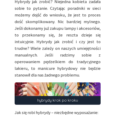
Hybrydy jak zrobić? Niejedna kobieta zadała
sobie to pytanie. Czytając poradniki w sieci
możemy dojść do wniosku, że jest to proces
dość skomplikowany. Nic bardziej mylnego.
Jeśli dokonamy już zakupu lampy i akcesoriów,
to przekonamy się, że reszta dzieje się
intuicyjnie. Hybrydy jak zrobić i czy jest to
trudne? Wiele zależy on naszych umiejętności
manualnych. Jeśli radzimy sobie z
operowaniem pędzelkiem do tradycyjnego
lakieru, to manicure hybrydowy nie będzie
stanowił dla nas żadnego problemu.
hybrydy krok po kroku
Jak się robi hybrydy – niezbędne wyposażanie: