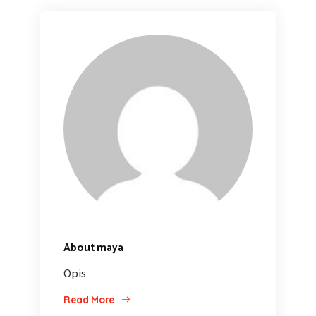
About maya
Opis
Read More