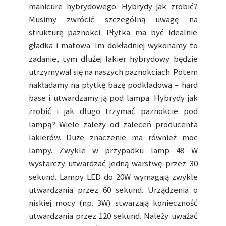
manicure hybrydowego. Hybrydy jak zrobić?
Musimy zwrócić szczególną uwagę na
strukturę paznokci. Płytka ma być idealnie
gładka i matowa. Im dokładniej wykonamy to
zadanie, tym dłużej lakier hybrydowy będzie
utrzymywał się na naszych paznokciach. Potem
nakładamy na płytkę bazę podkładową – hard
base i utwardzamy ją pod lampą. Hybrydy jak
zrobić i jak długo trzymać paznokcie pod
lampą? Wiele zależy od zaleceń producenta
lakierów. Duże znaczenie ma również moc
lampy. Zwykle w przypadku lamp 48 W
wystarczy utwardzać jedną warstwę przez 30
sekund. Lampy LED do 20W wymagają zwykle
utwardzania przez 60 sekund. Urządzenia o
niskiej mocy (np. 3W) stwarzają konieczność
utwardzania przez 120 sekund. Należy uważać