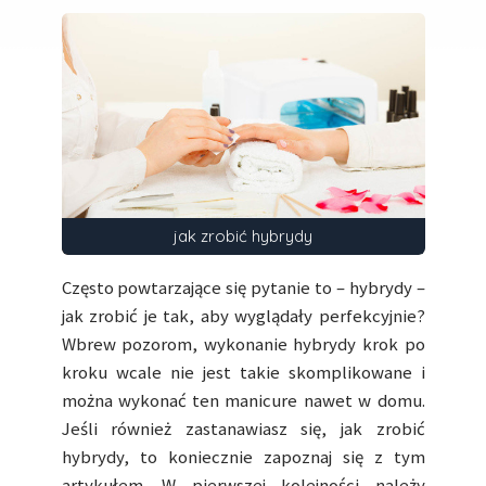
jak zrobić hybrydy
Często powtarzające się pytanie to – hybrydy –
jak zrobić je tak, aby wyglądały perfekcyjnie?
Wbrew pozorom, wykonanie hybrydy krok po
kroku wcale nie jest takie skomplikowane i
można wykonać ten manicure nawet w domu.
Jeśli również zastanawiasz się, jak zrobić
hybrydy, to koniecznie zapoznaj się z tym
artykułem. W pierwszej kolejności należy