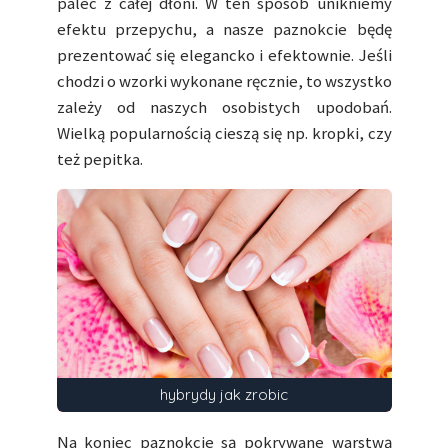
palec z całej dłoni. W ten sposób unikniemy
efektu przepychu, a nasze paznokcie będę
prezentować się elegancko i efektownie. Jeśli
chodzi o wzorki wykonane ręcznie, to wszystko
zależy od naszych osobistych upodobań.
Wielką popularnością cieszą się np. kropki, czy
też pepitka.
hybrydy jak zrobic
Na koniec paznokcie są pokrywane warstwą