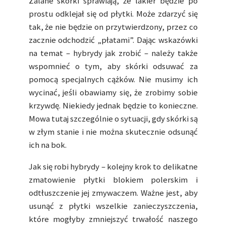
Zalane skórki sprawiają, że lakier będzie po
prostu odklejał się od płytki. Może zdarzyć się
tak, że nie będzie on przytwierdzony, przez co
zacznie odchodzić „płatami”. Dając wskazówki
na temat – hybrydy jak zrobić – należy także
wspomnieć o tym, aby skórki odsuwać za
pomocą specjalnych cążków. Nie musimy ich
wycinać, jeśli obawiamy się, że zrobimy sobie
krzywdę. Niekiedy jednak będzie to konieczne.
Mowa tutaj szczególnie o sytuacji, gdy skórki są
w złym stanie i nie można skutecznie odsunąć
ich na bok.
Jak się robi hybrydy – kolejny krok to delikatne
zmatowienie płytki blokiem polerskim i
odtłuszczenie jej zmywaczem. Ważne jest, aby
usunąć z płytki wszelkie zanieczyszczenia,
które mogłyby zmniejszyć trwałość naszego