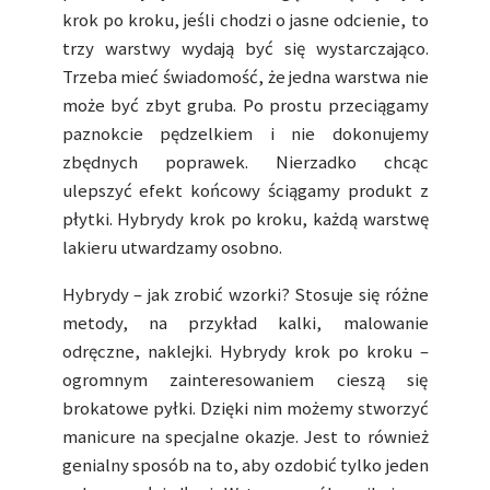
krok po kroku, jeśli chodzi o jasne odcienie, to
trzy warstwy wydają być się wystarczająco.
Trzeba mieć świadomość, że jedna warstwa nie
może być zbyt gruba. Po prostu przeciągamy
paznokcie pędzelkiem i nie dokonujemy
zbędnych poprawek. Nierzadko chcąc
ulepszyć efekt końcowy ściągamy produkt z
płytki. Hybrydy krok po kroku, każdą warstwę
lakieru utwardzamy osobno.
Hybrydy – jak zrobić wzorki? Stosuje się różne
metody, na przykład kalki, malowanie
odręczne, naklejki. Hybrydy krok po kroku –
ogromnym zainteresowaniem cieszą się
brokatowe pyłki. Dzięki nim możemy stworzyć
manicure na specjalne okazje. Jest to również
genialny sposób na to, aby ozdobić tylko jeden