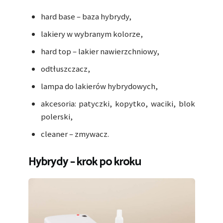
hard base – baza hybrydy,
lakiery w wybranym kolorze,
hard top – lakier nawierzchniowy,
odtłuszczacz,
lampa do lakierów hybrydowych,
akcesoria: patyczki, kopytko, waciki, blok
polerski,
cleaner – zmywacz.
Hybrydy – krok po kroku