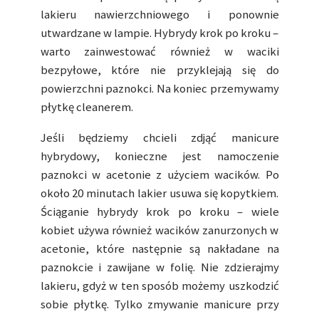
lakieru nawierzchniowego i ponownie
utwardzane w lampie. Hybrydy krok po kroku –
warto zainwestować również w waciki
bezpyłowe, które nie przyklejają się do
powierzchni paznokci. Na koniec przemywamy
płytkę cleanerem.
Jeśli będziemy chcieli zdjąć manicure
hybrydowy, konieczne jest namoczenie
paznokci w acetonie z użyciem wacików. Po
około 20 minutach lakier usuwa się kopytkiem.
Ściąganie hybrydy krok po kroku – wiele
kobiet używa również wacików zanurzonych w
acetonie, które następnie są nakładane na
paznokcie i zawijane w folię. Nie zdzierajmy
lakieru, gdyż w ten sposób możemy uszkodzić
sobie płytkę. Tylko zmywanie manicure przy