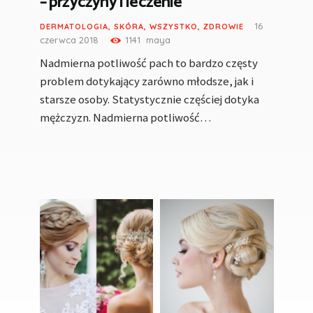
– przyczyny i leczenie
16
DERMATOLOGIA
,
SKÓRA
,
WSZYSTKO
,
ZDROWIE
czerwca 2018
1141
maya
Nadmierna potliwość pach to bardzo częsty
problem dotykający zarówno młodsze, jak i
starsze osoby. Statystycznie częściej dotyka
mężczyzn. Nadmierna potliwość…