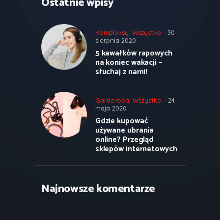
Ostatnie wpisy
Kompleksy
,
Wszystko
30
sierpnia 2020
5 kawałków rapowych
na koniec wakacji –
słuchaj z nami!
Garderoba
,
Wszystko
24
maja 2020
Gdzie kupować
używane ubrania
online? Przegląd
sklepów internetowych
Najnowsze komentarze