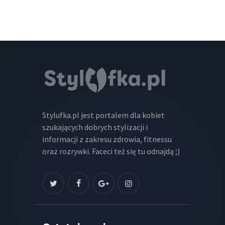
Stylufka.pl jest portalem dla kobiet
szukających dobrych stylizacji i
informacji z zakresu zdrowia, fitnessu
oraz rozrywki. Faceci też się tu odnajdą ;)