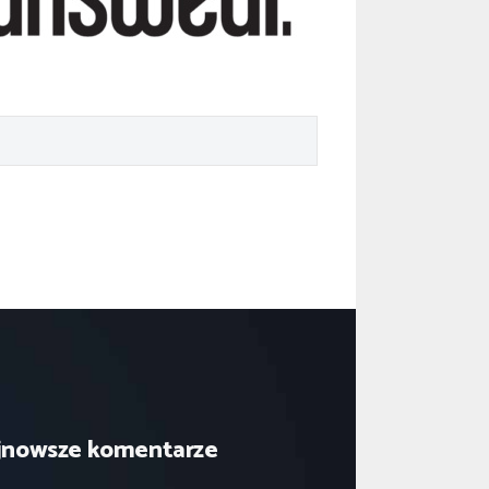
jnowsze komentarze