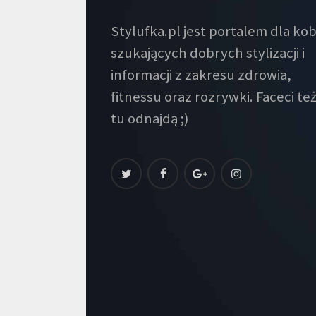
Stylufka.pl jest portalem dla kob
szukających dobrych stylizacji i
informacji z zakresu zdrowia,
fitnessu oraz rozrywki. Faceci też
tu odnajdą ;)