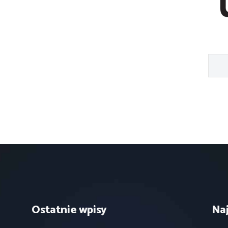
Ostatnie wpisy
Na