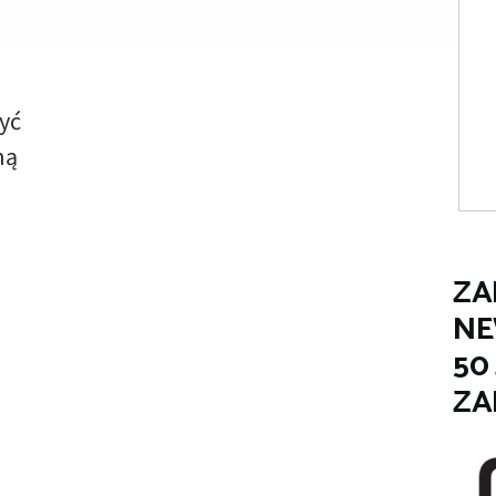
yć
ną
ZA
NE
50
ZA