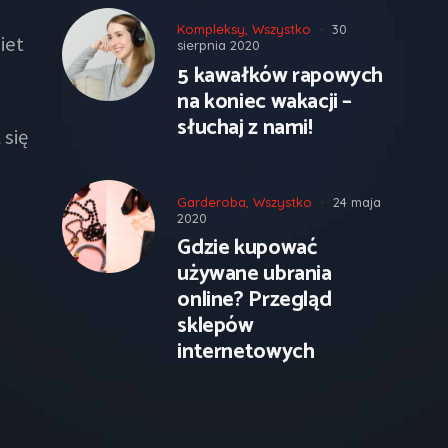
Kompleksy
,
Wszystko
30
iet
sierpnia 2020
5 kawałków rapowych
na koniec wakacji –
słuchaj z nami!
 się
Garderoba
,
Wszystko
24 maja
2020
Gdzie kupować
używane ubrania
online? Przegląd
sklepów
internetowych