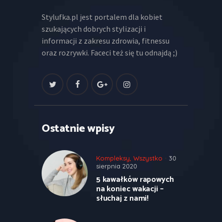
Stylufka.pl jest portalem dla kobiet
szukających dobrych stylizacji i
informacji z zakresu zdrowia, fitnessu
oraz rozrywki. Faceci też się tu odnajdą ;)
Ostatnie wpisy
Kompleksy
,
Wszystko
30
sierpnia 2020
5 kawałków rapowych
na koniec wakacji –
słuchaj z nami!