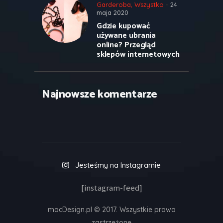
Garderoba
,
Wszystko
24
maja 2020
Gdzie kupować
używane ubrania
online? Przegląd
sklepów internetowych
Najnowsze komentarze
Jesteśmy na Instagramie
[instagram-feed]
macDesign.pl © 2017. Wszystkie prawa
zastrzeżone