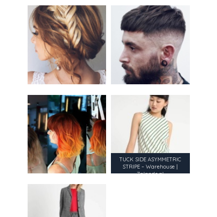
TUCK SIDE ASYMMETRIC
STRIPE – Warehouse |
Zalando.pl