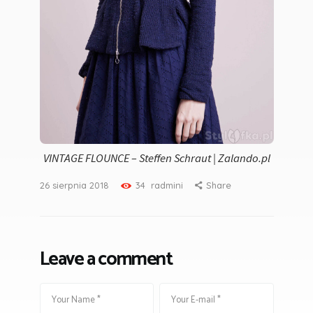
VINTAGE FLOUNCE – Steffen Schraut | Zalando.pl
26 sierpnia 2018
34
radmini
Share
Leave a comment