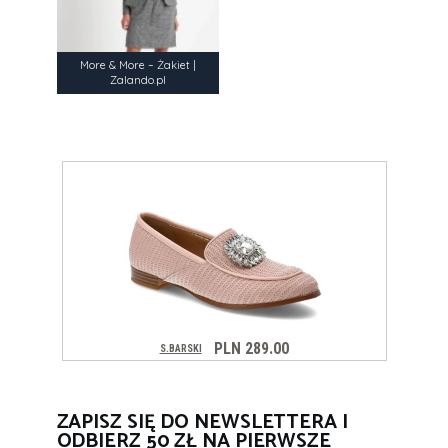
More & More – Żakiet |
Zalando.pl
ZAPISZ SIĘ DO NEWSLETTERA I
ODBIERZ 50 ZŁ NA PIERWSZE